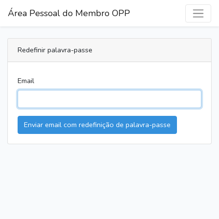
Área Pessoal do Membro OPP
Redefinir palavra-passe
Email
Enviar email com redefinição de palavra-passe